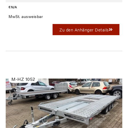
€ N/A
MwSt. ausweisbar
Zu den Anhänger Details
M-HZ 1052