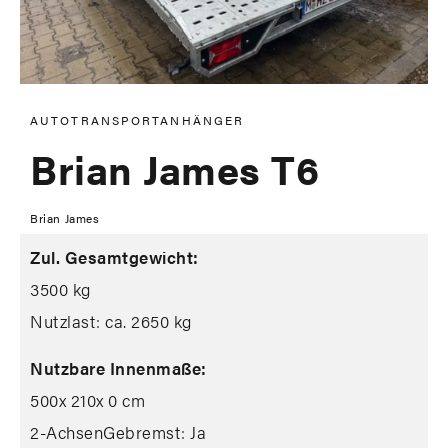
AUTOTRANSPORTANHÄNGER
Brian James T6
Brian James
Zul. Gesamtgewicht:
3500 kg
Nutzlast: ca. 2650 kg
Nutzbare Innenmaße:
500
x 210
x 0 cm
2-Achsen
Gebremst: Ja