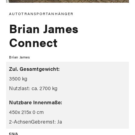
AUTOTRANSPORTANHÄNGER
Brian James
Connect
Brian James
Zul. Gesamtgewicht:
3500 kg
Nutzlast: ca. 2700 kg
Nutzbare Innenmaße:
450
x 215
x 0 cm
2-Achsen
Gebremst: Ja
€ N/A