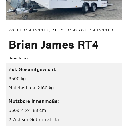
KOFFERANHÄNGER, AUTOTRANSPORTANHÄNGER
Brian James RT4
Brian James
Zul. Gesamtgewicht:
3500 kg
Nutzlast: ca. 2160 kg
Nutzbare Innenmaße:
550
x 212
x 188 cm
2-Achsen
Gebremst: Ja