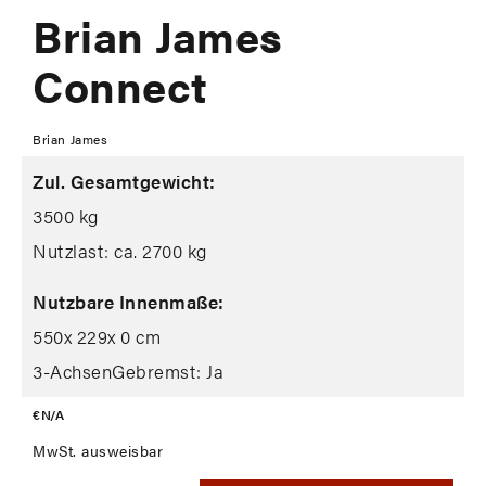
Brian James
Connect
Brian James
Zul. Gesamtgewicht:
3500 kg
Nutzlast: ca. 2700 kg
Nutzbare Innenmaße:
550
x 229
x 0 cm
3-Achsen
Gebremst: Ja
€ N/A
MwSt. ausweisbar