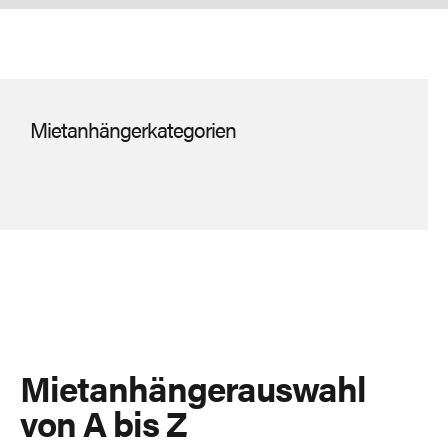
Mietanhängerkategorien
Mietanhängerauswahl
von A bis Z