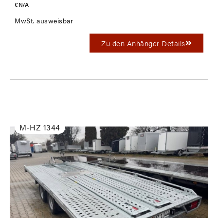
€ N/A
MwSt. ausweisbar
Zu den Anhänger Details
M-HZ 1344