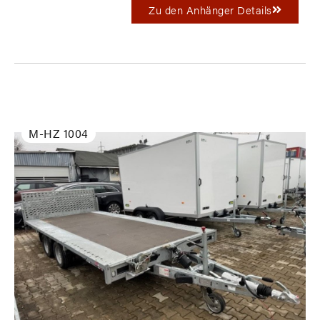
Zu den Anhänger Details
M-HZ 1004