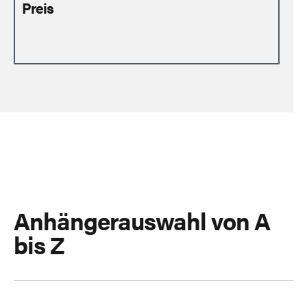
Preis
Anhängerauswahl von A
bis Z