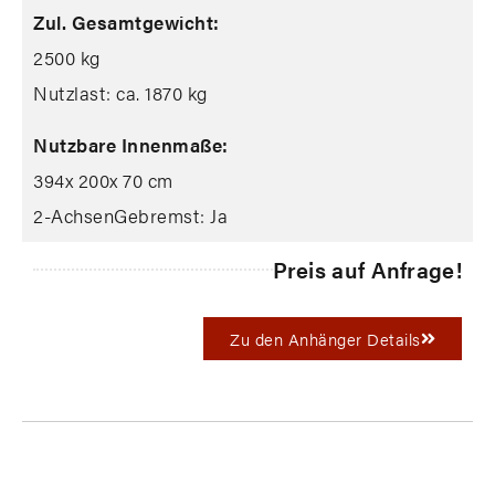
Zul. Gesamtgewicht:
2500 kg
Nutzlast: ca. 1870 kg
Nutzbare Innenmaße:
394
x 200
x 70 cm
2-Achsen
Gebremst: Ja
Preis auf Anfrage!
Zu den Anhänger Details