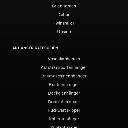
Brian James
Debon
TwinTrailer
Unsinn
ANHÄNGER KATEGORIEN
Absenkanhänger
Autotransportanhänger
Baumaschinennhänger
Bootsanhänger
Deckelanhänger
Dreiseitenkipper
Rückwärtskipper
Kofferanhänger
Kühlanhänger