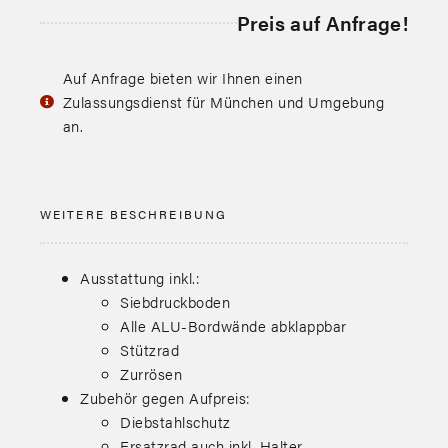
Preis auf Anfrage!
Auf Anfrage bieten wir Ihnen einen
Zulassungsdienst für München und Umgebung
an.
WEITERE BESCHREIBUNG
Ausstattung inkl.:
Siebdruckboden
Alle ALU-Bordwände abklappbar
Stützrad
Zurrösen
Zubehör gegen Aufpreis:
Diebstahlschutz
Ersatzrad auch inkl. Halter