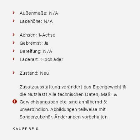
Außenmaße: N/A
Ladehöhe: N/A
Achsen: 1-Achse
Gebremst: Ja
Bereifung: N/A
Laderart: Hochlader
Zustand: Neu
Zusatzausstattung verändert das Eigengewicht &
die Nutzlast! Alle technischen Daten, Maß- &
Gewichtsangaben etc. sind annähernd &
unverbindlich. Abbildungen teilweise mit
Sonderzubehör. Änderungen vorbehalten.
KAUFPREIS