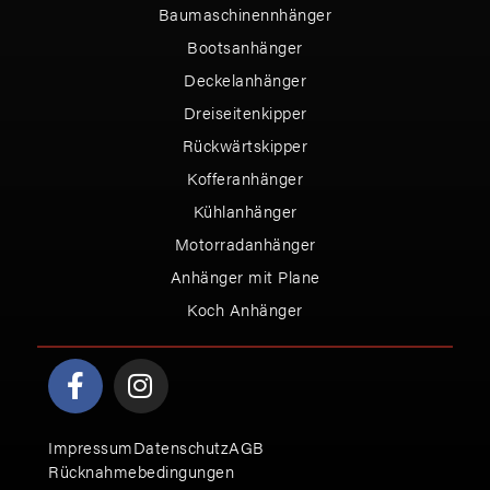
Baumaschinennhänger
Bootsanhänger
Deckelanhänger
Dreiseitenkipper
Rückwärtskipper
Kofferanhänger
Kühlanhänger
Motorradanhänger
Anhänger mit Plane
Koch Anhänger
Impressum
Datenschutz
AGB
Rücknahmebedingungen