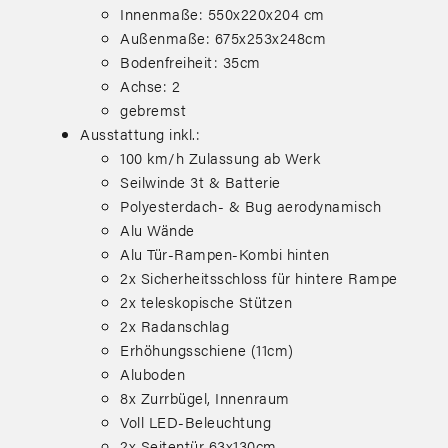
Innenmaße: 550x220x204 cm
Außenmaße: 675x253x248cm
Bodenfreiheit: 35cm
Achse: 2
gebremst
Ausstattung inkl.:
100 km/h Zulassung ab Werk
Seilwinde 3t & Batterie
Polyesterdach- & Bug aerodynamisch
Alu Wände
Alu Tür-Rampen-Kombi hinten
2x Sicherheitsschloss für hintere Rampe
2x teleskopische Stützen
2x Radanschlag
Erhöhungsschiene (11cm)
Aluboden
8x Zurrbügel, Innenraum
Voll LED-Beleuchtung
2x Seitentür 63x130cm