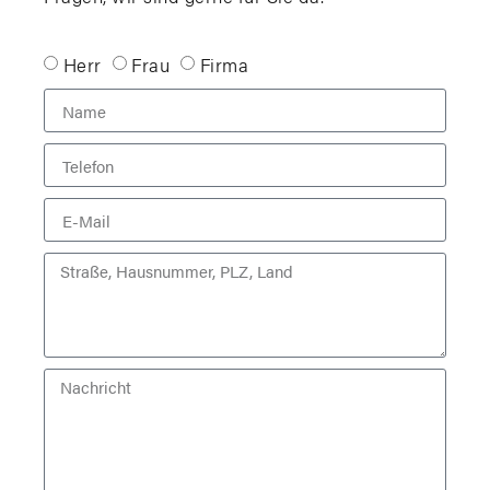
Herr
Frau
Firma