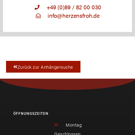
+49 (0)89 / 82 00 030
info@herzensfroh.de
Zurück zur Anhängersuche
ÖFFNUNGSZEITEN
Montag
Geschlossen