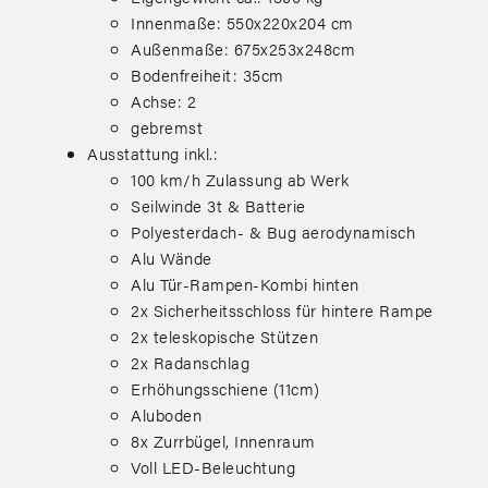
Innenmaße: 550x220x204 cm
Außenmaße: 675x253x248cm
Bodenfreiheit: 35cm
Achse: 2
gebremst
Ausstattung inkl.:
100 km/h Zulassung ab Werk
Seilwinde 3t & Batterie
Polyesterdach- & Bug aerodynamisch
Alu Wände
Alu Tür-Rampen-Kombi hinten
2x Sicherheitsschloss für hintere Rampe
2x teleskopische Stützen
2x Radanschlag
Erhöhungsschiene (11cm)
Aluboden
8x Zurrbügel, Innenraum
Voll LED-Beleuchtung