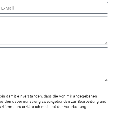
in damit einverstanden, dass die von mir angegebenen
werden dabei nur streng zweckgebunden zur Bearbeitung und
tformulars erkläre ich mich mit der Verarbeitung