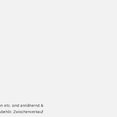
 etc. sind annähernd &
zubehör. Zwischenverkauf