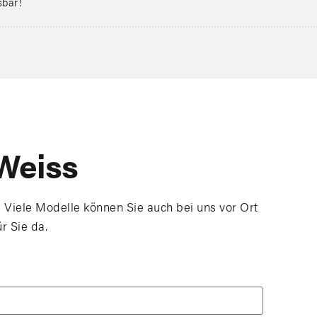
sbar!
Weiss
 Viele Modelle können Sie auch bei uns vor Ort
ür Sie da.