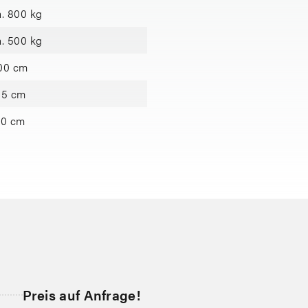
a. 800 kg
a. 500 kg
00 cm
55 cm
90 cm
Preis auf Anfrage!