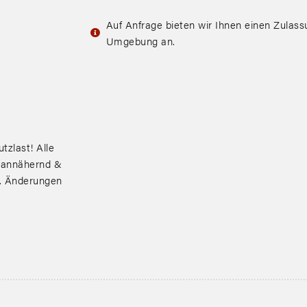
Auf Anfrage bieten wir Ihnen einen Zulas
Umgebung an.
tzlast! Alle
 annähernd &
r. Änderungen