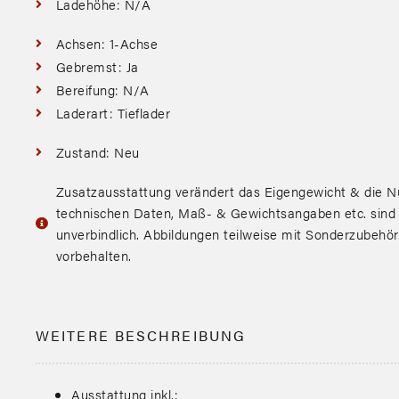
Ladehöhe: N/A
Achsen: 1-Achse
Gebremst: Ja
Bereifung: N/A
Laderart: Tieflader
Zustand: Neu
Zusatzausstattung verändert das Eigengewicht & die Nu
technischen Daten, Maß- & Gewichtsangaben etc. sind
unverbindlich. Abbildungen teilweise mit Sonderzubehö
vorbehalten.
WEITERE BESCHREIBUNG
Ausstattung inkl.: