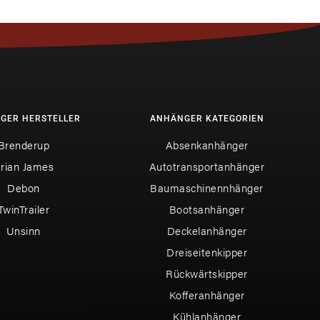
GER HERSTELLER
ANHÄNGER KATEGORIEN
Brenderup
Absenkanhänger
rian James
Autotransportanhänger
Debon
Baumaschinennhänger
TwinTrailer
Bootsanhänger
Unsinn
Deckelanhänger
Dreiseitenkipper
Rückwärtskipper
Kofferanhänger
Kühlanhänger