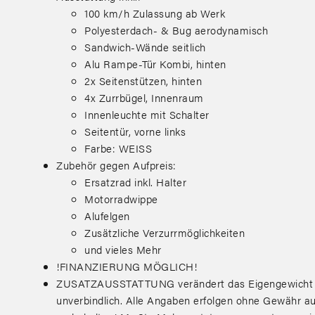
100 km/h Zulassung ab Werk
Polyesterdach- & Bug aerodynamisch
Sandwich-Wände seitlich
Alu Rampe-Tür Kombi, hinten
2x Seitenstützen, hinten
4x Zurrbügel, Innenraum
Innenleuchte mit Schalter
Seitentür, vorne links
Farbe: WEISS
Zubehör gegen Aufpreis:
Ersatzrad inkl. Halter
Motorradwippe
Alufelgen
Zusätzliche Verzurrmöglichkeiten
und vieles Mehr
!FINANZIERUNG MÖGLICH!
ZUSATZAUSSTATTUNG verändert das Eigengewicht & d
unverbindlich. Alle Angaben erfolgen ohne Gewähr auf