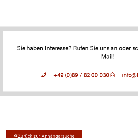
Sie haben Interesse? Rufen Sie uns an oder sc
Mail!
+49 (0)89 / 82 00 030
info@
Zurück zur Anhängersuche