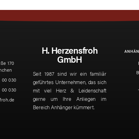
H. Herzensfroh
ANHÄN
GmbH
ße 170
nchen
B
Seit 1987 sind wir ein familiär
2 00 030
geführtes Unternehmen, das sich
2 00 030
mit viel Herz & Leidenschaft
gerne um Ihre Anliegen im
froh.de
Bereich Anhänger kümmert.