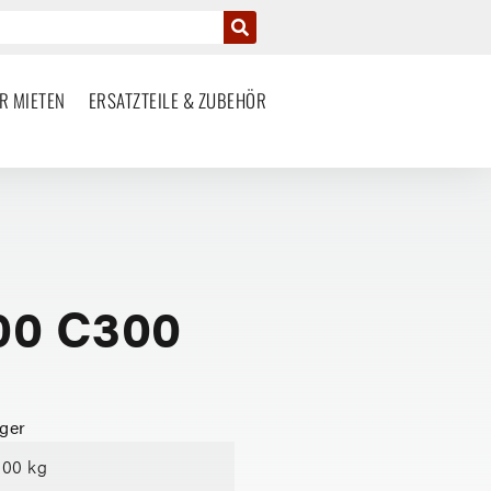
R MIETEN
ERSATZTEILE & ZUBEHÖR
00 C300
ger
300 kg