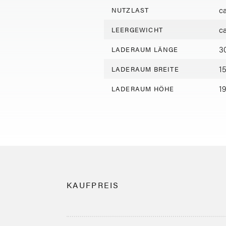
c
NUTZLAST
c
LEERGEWICHT
3
LADERAUM LÄNGE
1
LADERAUM BREITE
1
LADERAUM HÖHE
KAUFPREIS