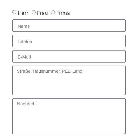
Herr
Frau
Firma