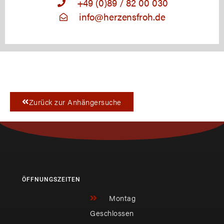
+49 (0)89 / 82 00 030
info@herzensfroh.de
Zurück zur Anhängersuche
ÖFFNUNGSZEITEN
Montag
Geschlossen