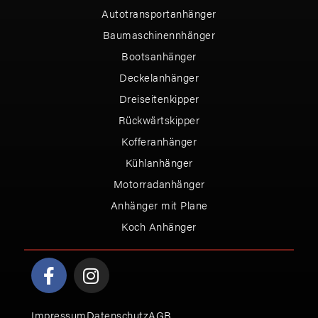
Autotransportanhänger
Baumaschinennhänger
Bootsanhänger
Deckelanhänger
Dreiseitenkipper
Rückwärtskipper
Kofferanhänger
Kühlanhänger
Motorradanhänger
Anhänger mit Plane
Koch Anhänger
Impressum
Datenschutz
AGB