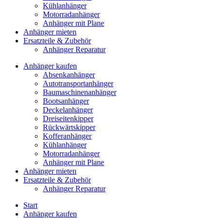
Kühlanhänger
Motorradanhänger
Anhänger mit Plane
Anhänger mieten
Ersatzteile & Zubehör
Anhänger Reparatur
Anhänger kaufen
Absenkanhänger
Autotransportanhänger
Baumaschinenanhänger
Bootsanhänger
Deckelanhänger
Dreiseitenkipper
Rückwärtskipper
Kofferanhänger
Kühlanhänger
Motorradanhänger
Anhänger mit Plane
Anhänger mieten
Ersatzteile & Zubehör
Anhänger Reparatur
Start
Anhänger kaufen