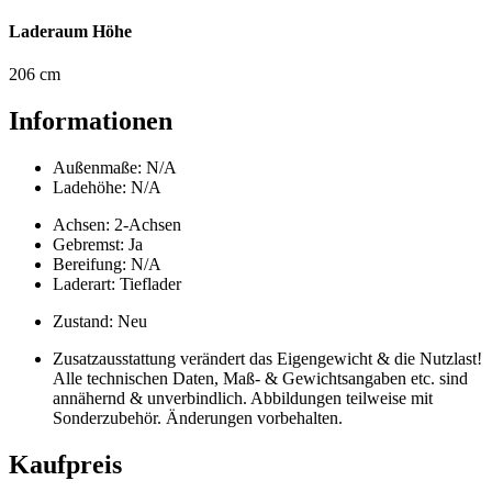
Laderaum Höhe
206 cm
Informationen
Außenmaße: N/A
Ladehöhe: N/A
Achsen: 2-Achsen
Gebremst: Ja
Bereifung: N/A
Laderart: Tieflader
Zustand: Neu
Zusatzausstattung verändert das Eigengewicht & die Nutzlast!
Alle technischen Daten, Maß- & Gewichtsangaben etc. sind
annähernd & unverbindlich. Abbildungen teilweise mit
Sonderzubehör. Änderungen vorbehalten.
Kaufpreis