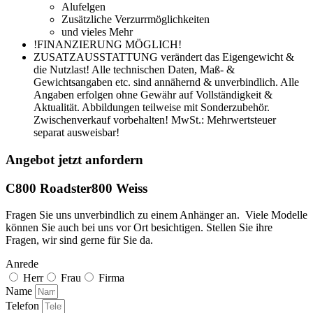
Alufelgen
Zusätzliche Verzurrmöglichkeiten
und vieles Mehr
!FINANZIERUNG MÖGLICH!
ZUSATZAUSSTATTUNG verändert das Eigengewicht &
die Nutzlast! Alle technischen Daten, Maß- &
Gewichtsangaben etc. sind annähernd & unverbindlich. Alle
Angaben erfolgen ohne Gewähr auf Vollständigkeit &
Aktualität. Abbildungen teilweise mit Sonderzubehör.
Zwischenverkauf vorbehalten! MwSt.: Mehrwertsteuer
separat ausweisbar!
Angebot jetzt anfordern
C800 Roadster800 Weiss
Fragen Sie uns unverbindlich zu einem Anhänger an. Viele Modelle
können Sie auch bei uns vor Ort besichtigen. Stellen Sie ihre
Fragen, wir sind gerne für Sie da.
Anrede
Herr
Frau
Firma
Name
Telefon