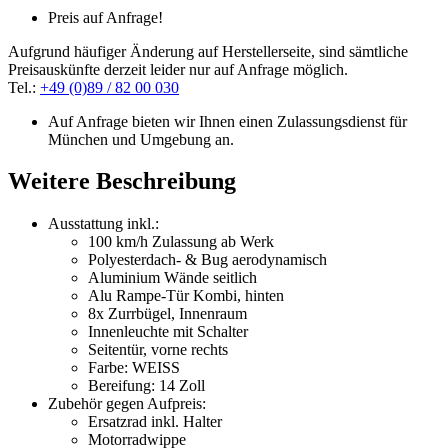
Preis auf Anfrage!
Aufgrund häufiger Änderung auf Herstellerseite, sind sämtliche
Preisauskünfte derzeit leider nur auf Anfrage möglich.
Tel.:
+49 (0)89 / 82 00 030
Auf Anfrage bieten wir Ihnen einen Zulassungsdienst für
München und Umgebung an.
Weitere Beschreibung
Ausstattung inkl.:
100 km/h Zulassung ab Werk
Polyesterdach- & Bug aerodynamisch
Aluminium Wände seitlich
Alu Rampe-Tür Kombi, hinten
8x Zurrbügel, Innenraum
Innenleuchte mit Schalter
Seitentür, vorne rechts
Farbe: WEISS
Bereifung: 14 Zoll
Zubehör gegen Aufpreis:
Ersatzrad inkl. Halter
Motorradwippe