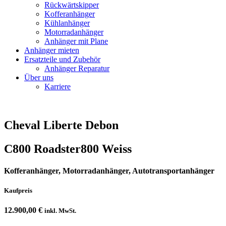
Rückwärtskipper
Kofferanhänger
Kühlanhänger
Motorradanhänger
Anhänger mit Plane
Anhänger mieten
Ersatzteile und Zubehör
Anhänger Reparatur
Über uns
Karriere
Cheval Liberte Debon
C800 Roadster800 Weiss
Kofferanhänger, Motorradanhänger, Autotransportanhänger
Kaufpreis
12.900,00
€
inkl. MwSt.