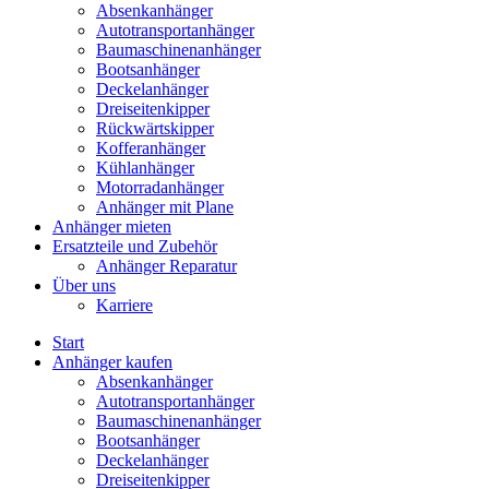
Absenkanhänger
Autotransportanhänger
Baumaschinenanhänger
Bootsanhänger
Deckelanhänger
Dreiseitenkipper
Rückwärtskipper
Kofferanhänger
Kühlanhänger
Motorradanhänger
Anhänger mit Plane
Anhänger mieten
Ersatzteile und Zubehör
Anhänger Reparatur
Über uns
Karriere
Start
Anhänger kaufen
Absenkanhänger
Autotransportanhänger
Baumaschinenanhänger
Bootsanhänger
Deckelanhänger
Dreiseitenkipper