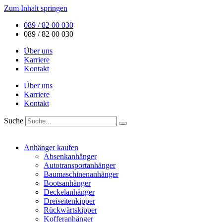
Zum Inhalt springen
089 / 82 00 030
089 / 82 00 030
Über uns
Karriere
Kontakt
Über uns
Karriere
Kontakt
Suche
Anhänger kaufen
Absenkanhänger
Autotransportanhänger
Baumaschinenanhänger
Bootsanhänger
Deckelanhänger
Dreiseitenkipper
Rückwärtskipper
Kofferanhänger