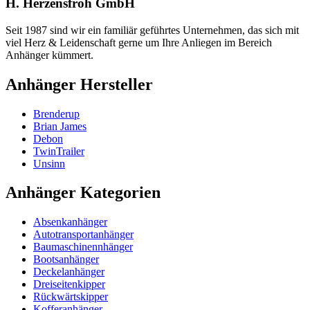
H. Herzensfroh GmbH
Seit 1987 sind wir ein familiär geführtes Unternehmen, das sich mit
viel Herz & Leidenschaft gerne um Ihre Anliegen im Bereich
Anhänger kümmert.
Anhänger Hersteller
Brenderup
Brian James
Debon
TwinTrailer
Unsinn
Anhänger Kategorien
Absenkanhänger
Autotransportanhänger
Baumaschinennhänger
Bootsanhänger
Deckelanhänger
Dreiseitenkipper
Rückwärtskipper
Kofferanhänger