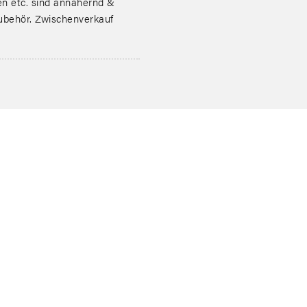
 etc. sind annähernd &
zubehör. Zwischenverkauf