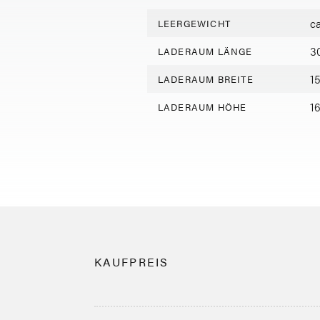
c
LEERGEWICHT
3
LADERAUM LÄNGE
1
LADERAUM BREITE
1
LADERAUM HÖHE
KAUFPREIS