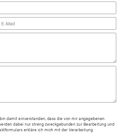
in damit einverstanden, dass die von mir angegebenen
werden dabei nur streng zweckgebunden zur Bearbeitung und
tformulars erkläre ich mich mit der Verarbeitung