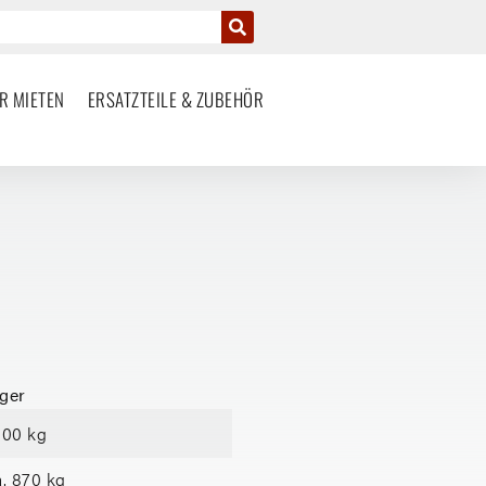
R MIETEN
ERSATZTEILE & ZUBEHÖR
ger
300 kg
a. 870 kg