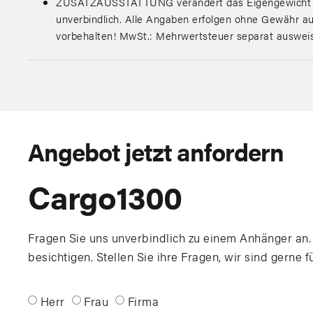
ZUSATZAUSSTATTUNG verändert das Eigengewicht & d
unverbindlich. Alle Angaben erfolgen ohne Gewähr auf
vorbehalten! MwSt.: Mehrwertsteuer separat auswei
Angebot jetzt anfordern
Cargo1300
Fragen Sie uns unverbindlich zu einem Anhänger an.
besichtigen. Stellen Sie ihre Fragen, wir sind gerne f
Herr
Frau
Firma