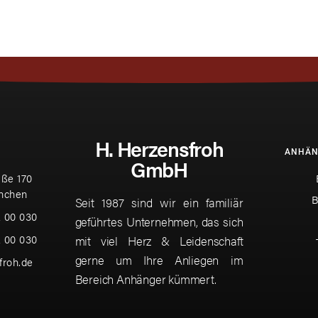
H. Herzensfroh
ANHÄN
GmbH
ße 170
nchen
B
Seit 1987 sind wir ein familiär
2 00 030
geführtes Unternehmen, das sich
2 00 030
mit viel Herz & Leidenschaft
gerne um Ihre Anliegen im
froh.de
Bereich Anhänger kümmert.