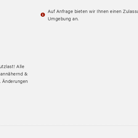
Auf Anfrage bieten wir Ihnen einen Zulas
Umgebung an.
tzlast! Alle
 annähernd &
r. Änderungen