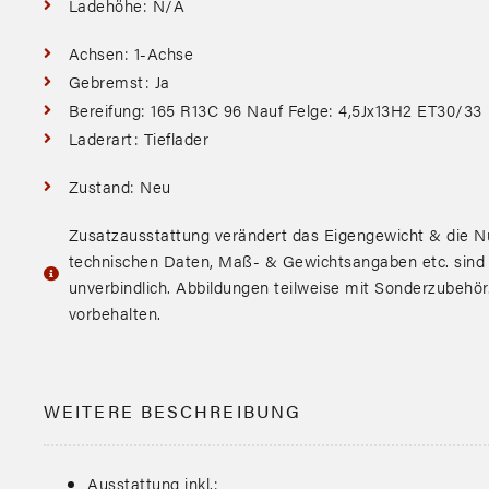
Ladehöhe: N/A
Achsen: 1-Achse
Gebremst: Ja
Bereifung: 165 R13C 96 Nauf Felge: 4,5Jx13H2 ET30/33
Laderart: Tieflader
Zustand: Neu
Zusatzausstattung verändert das Eigengewicht & die Nu
technischen Daten, Maß- & Gewichtsangaben etc. sind
unverbindlich. Abbildungen teilweise mit Sonderzubehö
vorbehalten.
WEITERE BESCHREIBUNG
Ausstattung inkl.: