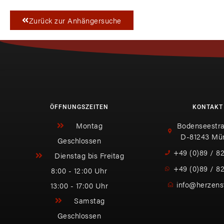
Zurück zur Anhängersuche
ÖFFNUNGSZEITEN
KONTAKT
Montag
Bodenseestra
D-81243 Mü
Geschlossen
+49 (0)89 / 8
Dienstag bis Freitag
+49 (0)89 / 8
8:00 - 12:00 Uhr
info@herzens
13:00 - 17:00 Uhr
Samstag
Geschlossen