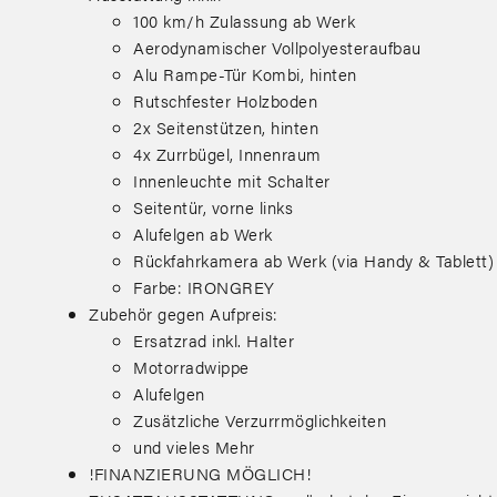
100 km/h Zulassung ab Werk
Aerodynamischer Vollpolyesteraufbau
Alu Rampe-Tür Kombi, hinten
Rutschfester Holzboden
2x Seitenstützen, hinten
4x Zurrbügel, Innenraum
Innenleuchte mit Schalter
Seitentür, vorne links
Alufelgen ab Werk
Rückfahrkamera ab Werk (via Handy & Tablett)
Farbe: IRONGREY
Zubehör gegen Aufpreis:
Ersatzrad inkl. Halter
Motorradwippe
Alufelgen
Zusätzliche Verzurrmöglichkeiten
und vieles Mehr
!FINANZIERUNG MÖGLICH!