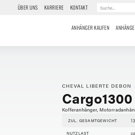
ÜBER UNS
KARRIERE
KONTAKT
ANHÄNGER KAUFEN
ANHÄNGE
CHEVAL LIBERTE DEBON
Cargo1300
Kofferanhänger, Motorradanhän
1
ZUL. GESAMTGEWICHT
c
NUTZLAST