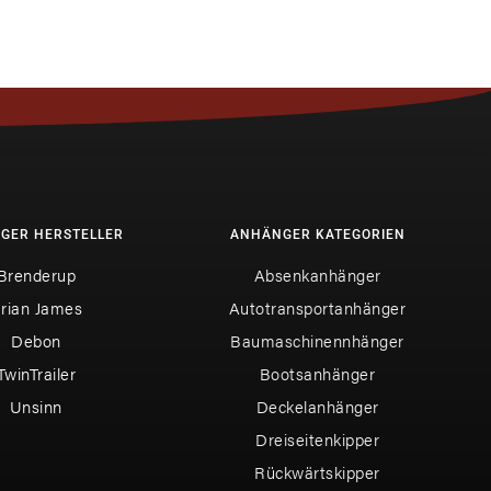
GER HERSTELLER
ANHÄNGER KATEGORIEN
Brenderup
Absenkanhänger
rian James
Autotransportanhänger
Debon
Baumaschinennhänger
TwinTrailer
Bootsanhänger
Unsinn
Deckelanhänger
Dreiseitenkipper
Rückwärtskipper