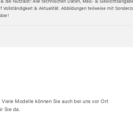
ie Nutzlast! Alle technischen Daten, Maß- & Gewichtsangaben
 Vollständigkeit & Aktualität. Abbildungen teilweise mit Sonder
sbar!
 Viele Modelle können Sie auch bei uns vor Ort
ür Sie da.