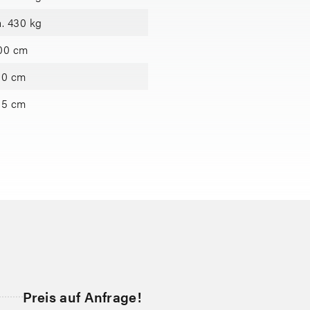
a. 430 kg
00 cm
50 cm
65 cm
Preis auf Anfrage!