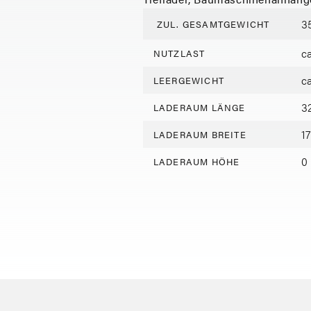
3
ZUL. GESAMTGEWICHT
c
NUTZLAST
c
LEERGEWICHT
3
LADERAUM LÄNGE
1
LADERAUM BREITE
0
LADERAUM HÖHE