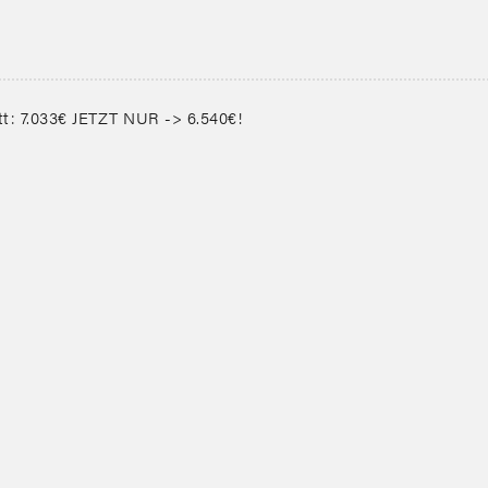
7.033€ JETZT NUR -> 6.540€!