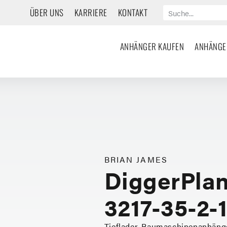
ÜBER UNS
KARRIERE
KONTAKT
ANHÄNGER KAUFEN
ANHÄNGE
BRIAN JAMES
DiggerPlan
3217-35-2-
Tieflader, Baumaschinenanhäng