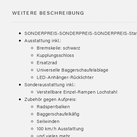
WEITERE BESCHREIBUNG
SONDERPREIS-SONDERPREIS-SONDERPREIS-Statt: 
Ausstattung inkl.:
Bremskeile: schwarz
Kupplungsschloss
Ersatzrad
Universelle Baggerschaufelablage
LED-Anhänger-Rücklichter
Sonderausstattung inkl.:
Verstellbare Einzel-Rampen Lochstahl
Zubehör gegen Aufpreis:
Radsperrbalken
Baggerschaufelkäfig
Seilwinden
100 km/h Ausstattung
und vieles mehr…