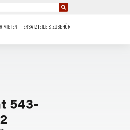
R MIETEN
ERSATZTEILE & ZUBEHÖR
t 543-
12
er