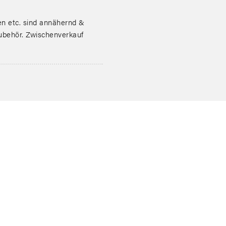
 etc. sind annähernd &
zubehör. Zwischenverkauf