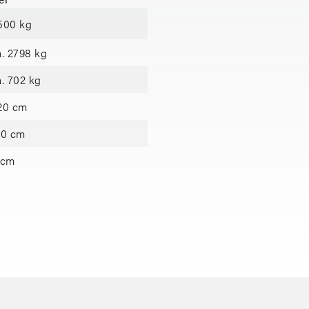
500 kg
a. 2798 kg
a. 702 kg
20 cm
70 cm
 cm