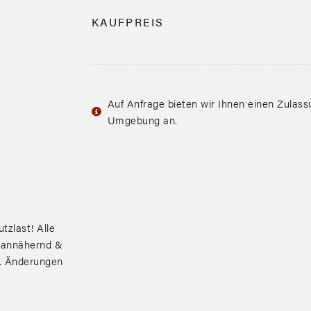
KAUFPREIS
Auf Anfrage bieten wir Ihnen einen Zulas
Umgebung an.
tzlast! Alle
 annähernd &
r. Änderungen