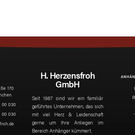
H. Herzensfroh
ANHÄN
GmbH
ße 170
nchen
B
Seit 1987 sind wir ein familiär
2 00 030
geführtes Unternehmen, das sich
2 00 030
mit viel Herz & Leidenschaft
gerne um Ihre Anliegen im
froh.de
Bereich Anhänger kümmert.