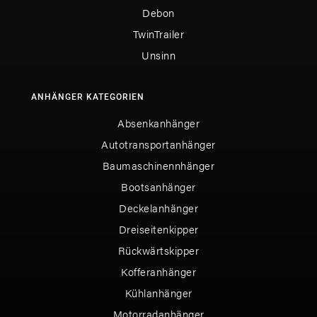
Debon
TwinTrailer
Unsinn
ANHÄNGER KATEGORIEN
Absenkanhänger
Autotransportanhänger
Baumaschinennhänger
Bootsanhänger
Deckelanhänger
Dreiseitenkipper
Rückwärtskipper
Kofferanhänger
Kühlanhänger
Motorradanhänger