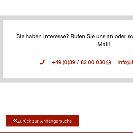
Sie haben Interesse? Rufen Sie uns an oder sc
Mail!
+49 (0)89 / 82 00 030
info@
Zurück zur Anhängersuche