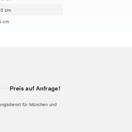
80 cm
5 cm
Preis auf Anfrage!
sungsdienst für München und