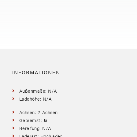
INFORMATIONEN
Außenmaße: N/A
Ladehöhe: N/A
Achsen: 2-Achsen
Gebremst: Ja
Bereifung: N/A
Laderart: Hochlader