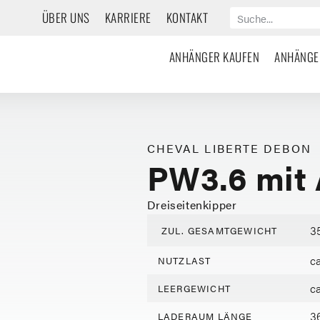
ÜBER UNS
KARRIERE
KONTAKT
ANHÄNGER KAUFEN
ANHÄNGE
CHEVAL LIBERTE DEBON
PW3.6 mit 
Dreiseitenkipper
3
ZUL. GESAMTGEWICHT
c
NUTZLAST
c
LEERGEWICHT
3
LADERAUM LÄNGE