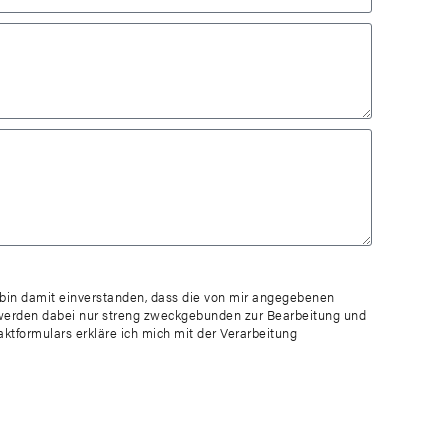
in damit einverstanden, dass die von mir angegebenen
werden dabei nur streng zweckgebunden zur Bearbeitung und
tformulars erkläre ich mich mit der Verarbeitung