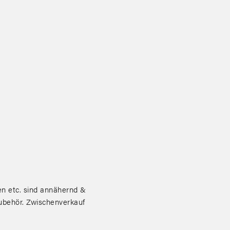
 etc. sind annähernd &
zubehör. Zwischenverkauf