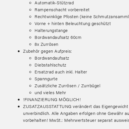
Automatik-Stützrad
Rampenschacht vorbereitet
Rechtwinklige Pfosten (keine Schmutzansamml
Vorne + hinten Beleuchtung geschützt
Halterungstange
Bordwandaufsatz 60cm
8x Zurrösen
Zubehör gegen Aufpreis:
Bordwandaufsatz
Diebstahlschutz
Ersatzrad auch inkl. Halter
Spanngurte
Zusätzliche Zurrösen / Zurrbügel
und vieles Mehr
!FINANZIERUNG MÖGLICH!
ZUSATZAUSSTATTUNG verändert das Eigengewicht & d
unverbindlich. Alle Angaben erfolgen ohne Gewähr auf
vorbehalten! MwSt.: Mehrwertsteuer separat auswei