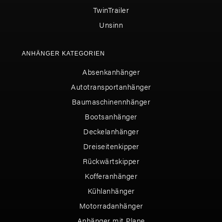
TwinTrailer
Unsinn
ANHÄNGER KATEGORIEN
Absenkanhänger
Autotransportanhänger
Baumaschinennhänger
Bootsanhänger
Deckelanhänger
Dreiseitenkipper
Rückwärtskipper
Kofferanhänger
Kühlanhänger
Motorradanhänger
Anhänger mit Plane