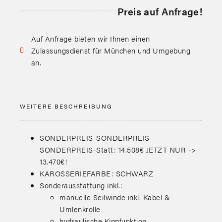
Preis auf Anfrage!
Auf Anfrage bieten wir Ihnen einen
Zulassungsdienst für München und Umgebung
an.
WEITERE BESCHREIBUNG
SONDERPREIS-SONDERPREIS-
SONDERPREIS-Statt: 14.508€ JETZT NUR ->
13.470€!
KAROSSERIEFARBE: SCHWARZ
Sonderausstattung inkl.:
manuelle Seilwinde inkl. Kabel &
Umlenkrolle
hydraulische Kippfunktion