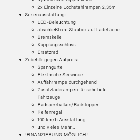
2x Einzelne Lochstahlrampen 2,35m
Serienausstattung:
LED-Beleuchtung
abschließbare Staubox auf Ladefläche
Bremskeile
Kupplungsschloss
Ersatzrad
Zubehör gegen Aufpreis:
Spanngurte
Elektrische Seilwinde
Auffahrrampe durchgehend
Zusatzladerampen für sehr tiefe
Fahrzeuge
Radsperrbalken/Radstopper
Reifenregal
100 km/h Ausstattung
und vieles Mehr…
!FINANZIERUNG MÖGLICH!