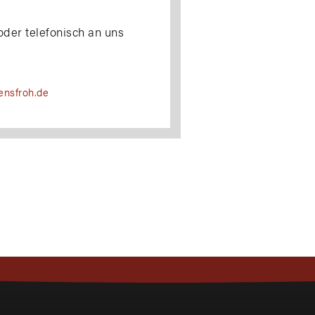
oder telefonisch an uns
ensfroh.de