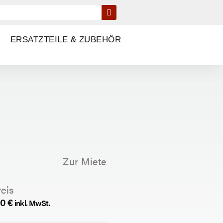
ERSATZTEILE & ZUBEHÖR
Zur Miete
eis
00
€
inkl. MwSt.