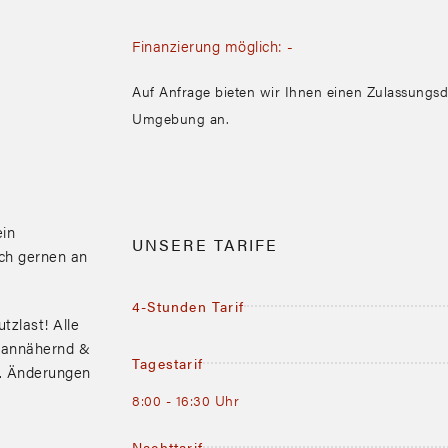
Finanzierung möglich: -
Auf Anfrage bieten wir Ihnen einen Zulassungs
Umgebung an.
in
UNSERE TARIFE
ch gernen an
4-Stunden Tarif
tzlast! Alle
 annähernd &
Tagestarif
r. Änderungen
8:00 - 16:30 Uhr
Nachttarif