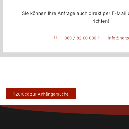
Sie können Ihre Anfrage auch direkt per E-Mail 
richten!
089 / 82 00 030
info@herz
Zurück zur Anhängersuche