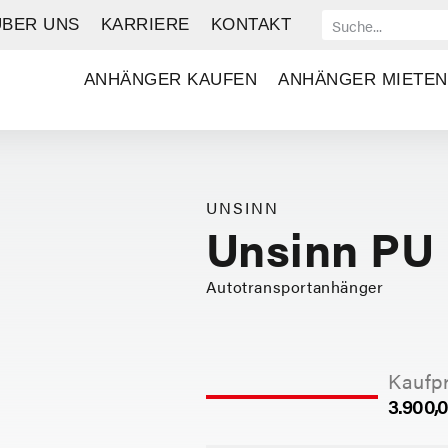
ÜBER UNS
KARRIERE
KONTAKT
ANHÄNGER KAUFEN
ANHÄNGER MIETEN
UNSINN
Unsinn PU
Autotransportanhänger
Kaufpr
3.900,