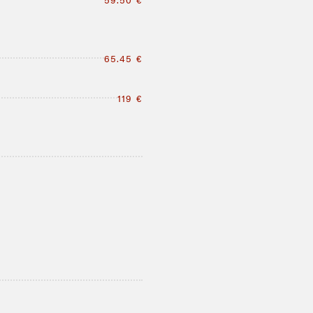
65.45 €
119 €