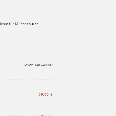
dienst für München und
MwSt. ausweisbar
59.50 €
59.50 €