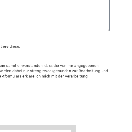
iere diese.
in damit einverstanden, dass die von mir angegebenen
werden dabei nur streng zweckgebunden zur Bearbeitung und
tformulars erkläre ich mich mit der Verarbeitung