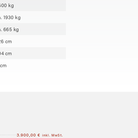
600 kg
a. 1930 kg
a. 665 kg
26 cm
04 cm
 cm
3.900,00
€
inkl. MwSt.