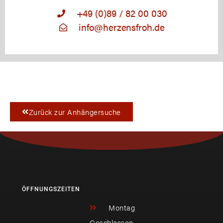
+49 (0)89 / 82 00 030
info@herzensfroh.de
Zurück zur Anhängersuche
ÖFFNUNGSZEITEN
Montag
Geschlossen