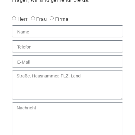
Herr
Frau
Firma