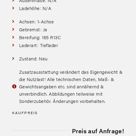
Außenmaße: N/A
Ladehöhe: N/A
Achsen: 1-Achse
Gebremst: Ja
Bereifung: 165 R13C
Laderart: Tieflader
Zustand: Neu
Zusatzausstattung verändert das Eigengewicht &
die Nutzlast! Alle technischen Daten, Maß- &
Gewichtsangaben etc. sind annähernd &
unverbindlich. Abbildungen teilweise mit
Sonderzubehör. Änderungen vorbehalten.
KAUFPREIS
Preis auf Anfrage!