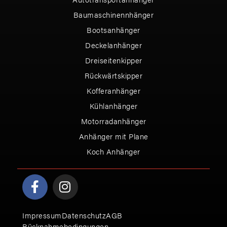
Baumaschinennhänger
Bootsanhänger
Deckelanhänger
Dreiseitenkipper
Rückwärtskipper
Kofferanhänger
Kühlanhänger
Motorradanhänger
Anhänger mit Plane
Koch Anhänger
Impressum
Datenschutz
AGB
Rücknahmebedingungen