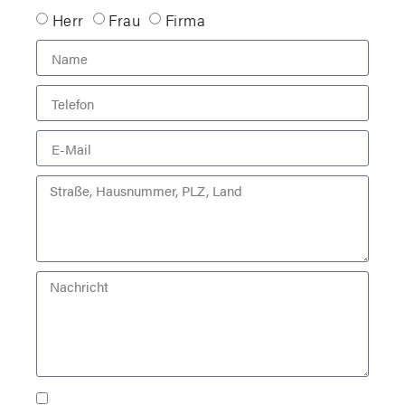
Herr
Frau
Firma