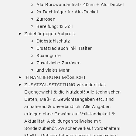
Alu-Bordwandaufsatz 40cm + Alu-Deckel
2x Dachträger für Alu-Deckel
Zurrösen
Bereifung: 13 Zoll
Zubehör gegen Aufpreis:
Diebstahlschutz
Ersatzrad auch inkl. Halter
Spanngurte
Zusätzliche Zurrösen
und vieles Mehr
!FINANZIERUNG MÖGLICH!
ZUSATZAUSSTATTUNG verändert das
Eigengewicht & die Nutzlast! Alle technischen
Daten, Maß- & Gewichtsangaben etc. sind
annähernd & unverbindlich. Alle Angaben
erfolgen ohne Gewähr auf Vollständigkeit &
Aktualität. Abbildungen teilweise mit
Sonderzubehör. Zwischenverkauf vorbehalten!
MwSt.: Mehrwertsteuer separat ausweisbar!